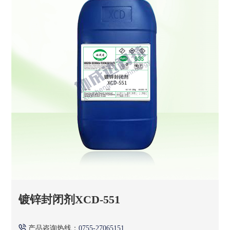
镀锌封闭剂XCD-551
产品咨询热线：
0755-27065151