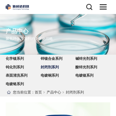
产品中心
聚焦环保添加剂的全球化战略
化学镍系列
锌镍合金系列
碱锌光剂系列
钝化剂系列
封闭剂系列
酸锌光剂系列
表面清洗系列
电镀铜系列
电镀镍系列
电镀铬系列
您当前位置：
首页
产品中心
封闭剂系列