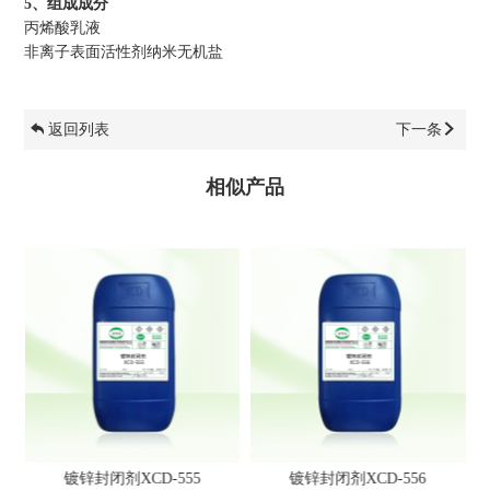
5、组成成分
丙烯酸乳液
非离子表面活性剂纳米无机盐
返回列表
下一条
相似产品
镀锌封闭剂XCD-555
镀锌封闭剂XCD-556