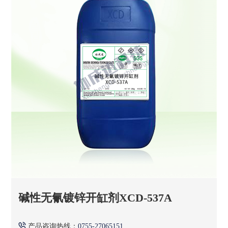
碱性无氰镀锌开缸剂XCD-537A
产品咨询热线：
0755-27065151