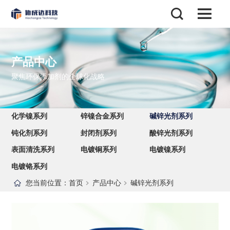
产品中心
聚焦环保添加剂的全球化战略
化学镍系列
锌镍合金系列
碱锌光剂系列
钝化剂系列
封闭剂系列
酸锌光剂系列
表面清洗系列
电镀铜系列
电镀镍系列
电镀铬系列
您当前位置：
首页
产品中心
碱锌光剂系列